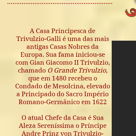
..........................................................
A Casa Principesca de
Trivulzio-Galli é uma das mais
antigas Casas Nobres da
Europa. Sua fama iniciou-se
com Gian Giacomo II Trivulzio,
chamado
O Grande Trivulzio
,
que em 1480 recebeu o
Condado de Mesolcina, elevado
a Principado do Sacro Império
Romano-Germânico em 1622
O atual Chefe da Casa é Sua
Aleza Sereníssima o Príncipe
Andre Prinz von Trivulzio-