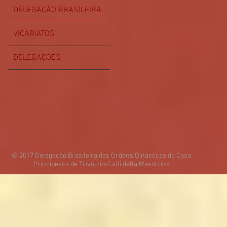
DELEGAÇÃO BRASILEIRA
VICARIATOS
DELEGAÇÕES
© 2017 Delegação Brasileira das Ordens Dinásticas da Casa
Principesca de Trivulzio-Galli della Mesolcina