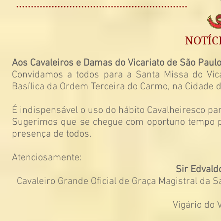
..........................................................
NOTÍC
Aos Cavaleiros e Damas do Vicariato de São Paulo
Convidamos a todos para a Santa Missa do Vic
Basílica da Ordem Terceira do Carmo, na Cidade 
É indispensável o uso do hábito Cavalheiresco pa
Sugerimos que se chegue com oportuno tempo p
presença de todos.
Atenciosamente:
Sir Edvald
Cavaleiro Grande Oficial de Graça Magistral da S
Vigário do 